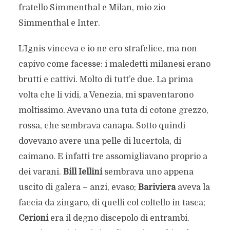
fratello Simmenthal e Milan, mio zio
Simmenthal e Inter.
L’Ignis vinceva e io ne ero strafelice, ma non
capivo come facesse: i maledetti milanesi erano
brutti e cattivi. Molto di tutt’e due. La prima
volta che li vidi, a Venezia, mi spaventarono
moltissimo. Avevano una tuta di cotone grezzo,
rossa, che sembrava canapa. Sotto quindi
dovevano avere una pelle di lucertola, di
caimano. E infatti tre assomigliavano proprio a
dei varani.
Bill Iellini
sembrava uno appena
uscito di galera – anzi, evaso;
Bariviera
aveva la
faccia da zingaro, di quelli col coltello in tasca;
Cerioni
era il degno discepolo di entrambi.