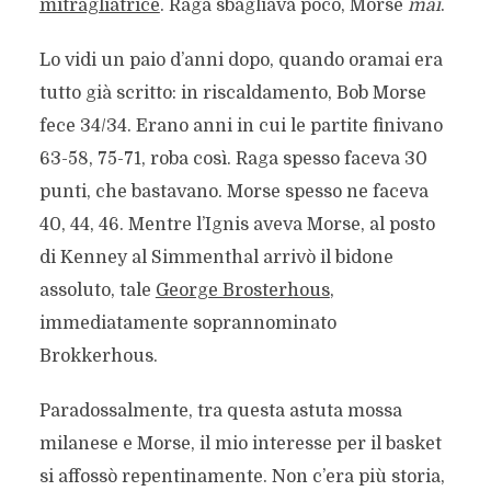
mitragliatrice
. Raga sbagliava poco, Morse
mai
.
Lo vidi un paio d’anni dopo, quando oramai era
tutto già scritto: in riscaldamento, Bob Morse
fece 34/34. Erano anni in cui le partite finivano
63-58, 75-71, roba così. Raga spesso faceva 30
punti, che bastavano. Morse spesso ne faceva
40, 44, 46. Mentre l’Ignis aveva Morse, al posto
di Kenney al Simmenthal arrivò il bidone
assoluto, tale
George Brosterhous
,
immediatamente soprannominato
Brokkerhous.
Paradossalmente, tra questa astuta mossa
milanese e Morse, il mio interesse per il basket
si affossò repentinamente. Non c’era più storia,