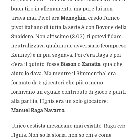
buon tiro in allenamento, ma pure lui non
tirava mai. Pivot era
Meneghin
, credo l’unico
pivot italiano di tutta la serie A con Bovone della
Snaidero. Non altissimo (2.02), ti potevi fidare:
neutralizzava qualunque avversario (compreso
Kenney) e in più segnava. Poi c’era Raga e poi
c’era il quinto: fosse
Bisson
o
Zanatta
, qualche
aiuto lo dava. Ma mentre il Simmenthal era
formato da 5 giocatori che più o meno
fornivano un eguale contributo di gioco e punti
alla partita, l’Ignis era un solo giocatore:
Manuel Raga Navarro
.
Unico cestista messicano mai esistito, Raga
era
l’Ignis. Non so la storia, non so chi e come