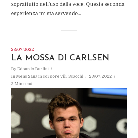
soprattutto nell’uso della voce. Questa seconda
esperienza mi sta servendo...
23/07/2022
LA MOSSA DI CARLSEN
By
Edoardo Burlini
In
Mens Sana in corpore vili
,
Scacchi
23/07/2022
2 Min read