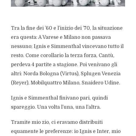
Tra la fine dei ’60 e l’inizio dei ’70, la situazione
era questa: A Varese e Milano non passava
nessuno; Ignis e Simmenthal vincevano tutto il
resto. Come corollario la terza forza, Cantù,
perdeva 4 partite a stagione. Poi venivano gli
altri: Norda Bologna (Virtus), Splugen Venezia
(Reyer), Mobilquattro Milano, Snaidero Udine.
Ignis e Simmenthal finivano pari, quindi
spareggio. Una volta l’una, una l’altra.
Tramite mio zio, ci eravamo distribuiti
equamente le preferenze: io Ignis e Inter, mio