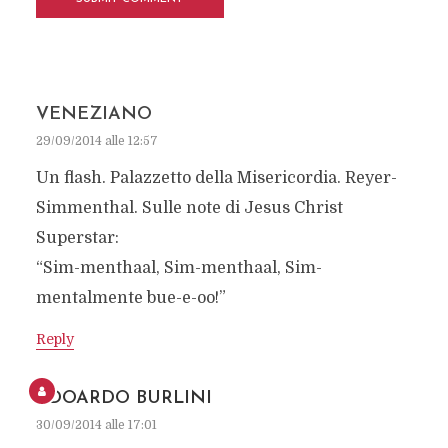
VENEZIANO
29/09/2014 alle 12:57
Un flash. Palazzetto della Misericordia. Reyer-
Simmenthal. Sulle note di Jesus Christ
Superstar:
“Sim-menthaal, Sim-menthaal, Sim-
mentalmente bue-e-oo!”
Reply
EDOARDO BURLINI
30/09/2014 alle 17:01