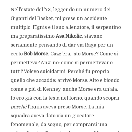
Nell’estate del ’72, leggendo un numero dei
Giganti del Basket, mi prese un accidente
multiplo: l’Ignis e il suo allenatore, il serpentino
ma preparatissimo
Asa Nikolic
, stavano
seriamente pensando di dar via Raga per un
certo
Bob Morse
. Cazz’era, ‘sto Morse? Come si
permetteva? Anzi no: come si permettevano
tutti? Volevo suicidarmi. Perché fu proprio
quello che accadde: arrivò Morse. Alto e biondo
come e più di Kenney, anche Morse era un’ala.
Io ero già con la testa nel forno, quando scoprii
perché
l’Ignis aveva preso Morse. La mia
squadra aveva dato via un giocatore
fenomenale, da sogno, per comprarsi una