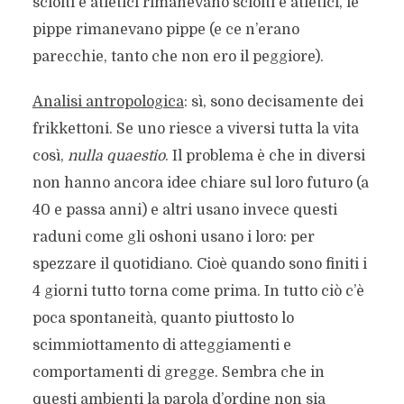
sciolti e atletici rimanevano sciolti e atletici, le
pippe rimanevano pippe (e ce n’erano
parecchie, tanto che non ero il peggiore).
Analisi antropologica
: sì, sono decisamente dei
frikkettoni. Se uno riesce a viversi tutta la vita
così,
nulla quaestio
. Il problema è che in diversi
non hanno ancora idee chiare sul loro futuro (a
40 e passa anni) e altri usano invece questi
raduni come gli oshoni usano i loro: per
spezzare il quotidiano. Cioè quando sono finiti i
4 giorni tutto torna come prima. In tutto ciò c’è
poca spontaneità, quanto piuttosto lo
scimmiottamento di atteggiamenti e
comportamenti di gregge. Sembra che in
questi ambienti la parola d’ordine non sia