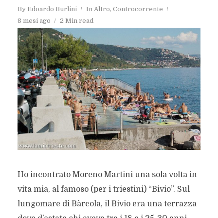
By
Edoardo Burlini
In
Altro
,
Controcorrente
8 mesi ago
2 Min read
Ho incontrato Moreno Martini una sola volta in
vita mia, al famoso (per i triestini) “Bivio”. Sul
lungomare di Bàrcola, il Bivio era una terrazza