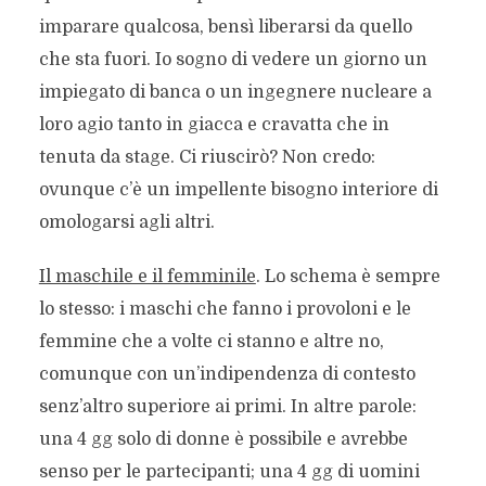
imparare qualcosa, bensì liberarsi da quello
che sta fuori. Io sogno di vedere un giorno un
impiegato di banca o un ingegnere nucleare a
loro agio tanto in giacca e cravatta che in
tenuta da stage. Ci riuscirò? Non credo:
ovunque c’è un impellente bisogno interiore di
omologarsi agli altri.
Il maschile e il femminile
. Lo schema è sempre
lo stesso: i maschi che fanno i provoloni e le
femmine che a volte ci stanno e altre no,
comunque con un’indipendenza di contesto
senz’altro superiore ai primi. In altre parole:
una 4 gg solo di donne è possibile e avrebbe
senso per le partecipanti; una 4 gg di uomini