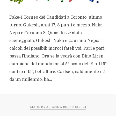
Fake-1 Torneo dei Candidati a Toronto, ultimo
turno. Gukesh, anni 17, 8 punti e mezzo. Naka,
Nepo e Caruana 8. Quasi fosse stata
sceneggiata, Gukesh-Naka e Caurana-Nepo: i
calcoli dei possibili incroci fateli voi. Pari e pari,
passa l’indiano. Ora se la vedrà con Ding Liren,
campione del mondo ma al 5° posto dell’Elo. Il 5°
contro il 15°, bell’affare. Carlsen, saldamente n.1
da un millennio, ha...
MADE BY ARIANNA RICCIO © 2024