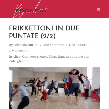
FRIKKETTONI IN DUE
PUNTATE (2/2)
By
Edoardo Burlini
Add comment
07/01/2024
2 Min read
In
Altro
,
Controcorrente
,
Mens Sana in corpore vili
,
Tutti gli altri