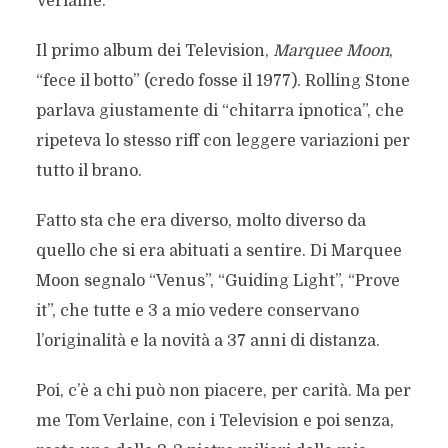
Verlaine.
Il primo album dei Television,
Marquee Moon
,
“fece il botto” (credo fosse il 1977). Rolling Stone
parlava giustamente di “chitarra ipnotica”, che
ripeteva lo stesso riff con leggere variazioni per
tutto il brano.
Fatto sta che era diverso, molto diverso da
quello che si era abituati a sentire. Di Marquee
Moon segnalo “Venus”, “Guiding Light”, “Prove
it”, che tutte e 3 a mio vedere conservano
l’originalità e la novità a 37 anni di distanza.
Poi, c’è a chi può non piacere, per carità. Ma per
me Tom Verlaine, con i Television e poi senza,