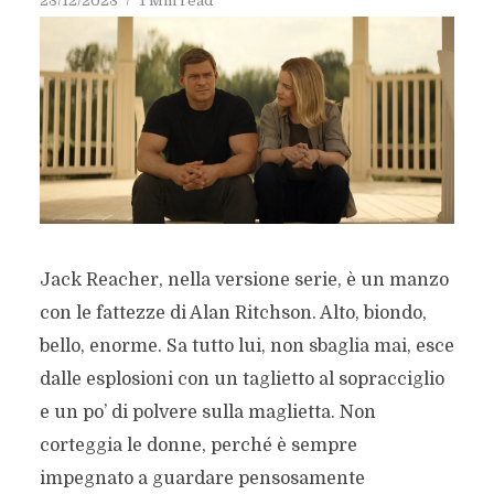
23/12/2023
1 Min read
Jack Reacher, nella versione serie, è un manzo
con le fattezze di Alan Ritchson. Alto, biondo,
bello, enorme. Sa tutto lui, non sbaglia mai, esce
dalle esplosioni con un taglietto al sopracciglio
e un po’ di polvere sulla maglietta. Non
corteggia le donne, perché è sempre
impegnato a guardare pensosamente