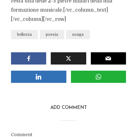
resta una delle 2-3 pietre miliari della mia
formazione musicale.[/vc_column_text]
[/vc_column][/vc_row]
bellezza
poesia
songs
ADD COMMENT
Comment