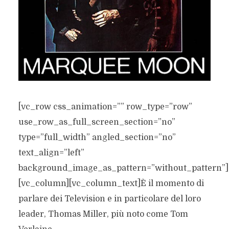
[vc_row css_animation=”” row_type=”row”
use_row_as_full_screen_section=”no”
type=”full_width” angled_section=”no”
text_align=”left”
background_image_as_pattern=”without_pattern”]
[vc_column][vc_column_text]È il momento di
parlare dei Television e in particolare del loro
leader, Thomas Miller, più noto come Tom