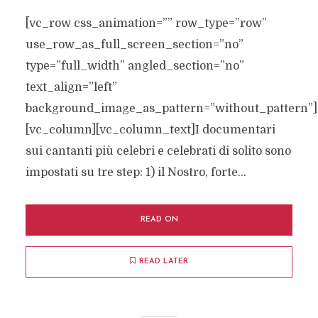
[vc_row css_animation=”” row_type=”row”
use_row_as_full_screen_section=”no”
type=”full_width” angled_section=”no”
text_align=”left”
background_image_as_pattern=”without_pattern”]
[vc_column][vc_column_text]I documentari
sui cantanti più celebri e celebrati di solito sono
impostati su tre step: 1) il Nostro, forte...
READ ON
READ LATER