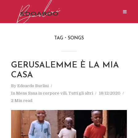
TAG
SONGS
GERUSALEMME È LA MIA
CASA
By
Edoardo Burlini
In
Mens Sana in corpore vili
,
Tutti gli altri
18/12/2020
2 Min read