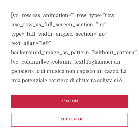
[vc_row css_animation=”” row_type=”row”
use_row_as_full_screen_section=”no”
type=”full_width” angled_section=”no”
text_align=”left”
background_image_as_pattern=”without_pattern”]
[vc_column][vc_column_text]Togliamoci un
pensiero: io di musica non capisco un cazzo. La
mia potenziale carriera di chitarra solista si è...
READ ON
READ LATER