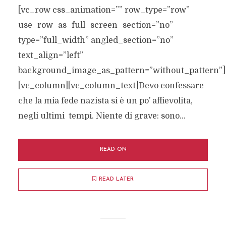
[vc_row css_animation=”” row_type=”row”
use_row_as_full_screen_section=”no”
type=”full_width” angled_section=”no”
text_align=”left”
background_image_as_pattern=”without_pattern”]
[vc_column][vc_column_text]Devo confessare
che la mia fede nazista si è un po’ affievolita,
negli ultimi tempi. Niente di grave: sono...
READ ON
READ LATER