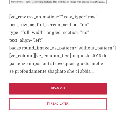
[vc_row css_animation=”” row_type=”row”
use_row_as_full_screen_section=”no”
type=”full_width” angled_section=”no”
text_align=”left”
background_image_as_pattern=”without_pattern”]
[vc_column][vc_column_text]In questo 2016 di
partenze importanti, trovo quasi giusto anche
se profondamente sbagliato che ci abbia...
READ ON
READ LATER