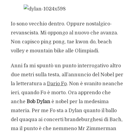
Io sono vecchio dentro. Oppure nostalgico-
revanscista. Mi oppongo al nuovo che avanza.
Non capisco ping pong, tae kwon do, beach
volley e mountain bike alle Olimpiadi.
Anni fa mi spuntò un punto interrogativo altro
due metri sulla testa, all’annuncio del Nobel per
la letteratura a
Dario Fo
. Non è svanito neanche
ieri, quando Fo è morto. Ora apprendo che
anche
Bob Dylan
è nobel per la medesima
materia. Per me Fo sta a Dylan quanto il ballo
del quaqua ai concerti brandeburghesi di Bach,
ma il punto è che nemmeno Mr Zimmerman