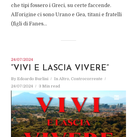
che tipi fossero i Greci, su certe faccende.
All’origine ci sono Urano e Gea, titani e fratelli
(figli di Fanes...
24/07/2024
“VIVI E LASCIA VIVERE”
By
Edoardo Burlini
In
Altro
,
Controcorrente
24/07/2024
3 Min read