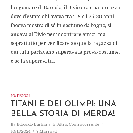
lungomare di Bàrcola, il Bivio era una terrazza
dove d’estate chi aveva tra i 18 e i 25-30 anni
faceva mostra di sé in costume da bagno; si
andava al Bivio per incontrare amici, ma
soprattutto per verificare se quella ragazza di
cui tutti parlavano superava la prova-costume,
e se la superavi tu...
10/11/2024
TITANI E DEI OLIMPI: UNA
BELLA STORIA DI MERDA!
By
Edoardo Burlini
In
Altro
,
Controcorrente
10/11/2024
3 Min read