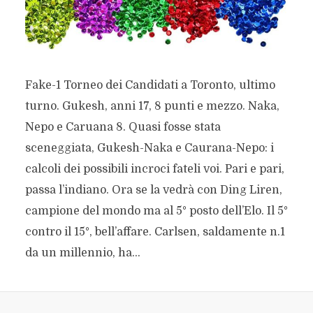
Fake-1 Torneo dei Candidati a Toronto, ultimo
turno. Gukesh, anni 17, 8 punti e mezzo. Naka,
Nepo e Caruana 8. Quasi fosse stata
sceneggiata, Gukesh-Naka e Caurana-Nepo: i
calcoli dei possibili incroci fateli voi. Pari e pari,
passa l’indiano. Ora se la vedrà con Ding Liren,
campione del mondo ma al 5° posto dell’Elo. Il 5°
contro il 15°, bell’affare. Carlsen, saldamente n.1
da un millennio, ha...