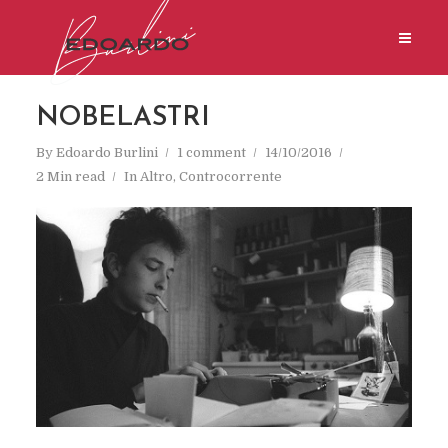
NOBELASTRI
By
Edoardo Burlini
1 comment
14/10/2016
2 Min read
In
Altro
,
Controcorrente