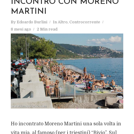
INCONTRO CON MORENO
MARTINI
By
Edoardo Burlini
In
Altro
,
Controcorrente
8 mesi ago
2 Min read
Ho incontrato Moreno Martini una sola volta in
vita mia, al famoso (per i triestini) “Bivio”. Sul