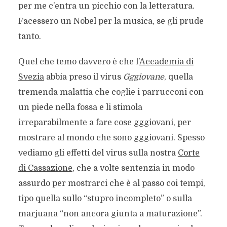
per me c’entra un picchio con la letteratura.
Facessero un Nobel per la musica, se gli prude
tanto.
Quel che temo davvero è che l’
Accademia di
Svezia
abbia preso il virus
Gggiovane
, quella
tremenda malattia che coglie i parrucconi con
un piede nella fossa e li stimola
irreparabilmente a fare cose gggiovani, per
mostrare al mondo che sono gggiovani. Spesso
vediamo gli effetti del virus sulla nostra
Corte
di Cassazione
, che a volte sentenzia in modo
assurdo per mostrarci che è al passo coi tempi,
tipo quella sullo “stupro incompleto” o sulla
marjuana “non ancora giunta a maturazione”.