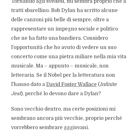
Tornando agli svedesi, mi sembra proprio che a
tratti sbarellino. Bob Dylan ha scritto alcune
delle canzoni più belle di sempre, oltre a
rappresentare un impegno sociale e politico
che ne ha fatto una bandiera. Considero
l’opportunità che ho avuto di vedere un suo
concerto come una pietra miliare nella mia vita
musicale. Ma – appunto – musicale, non
letteraria. Se il Nobel per la letteratura non
l’hanno dato a
David Foster Wallace
(
Infinite
Jest
), perché lo devono dare a Dylan?
Sono vecchio dentro, ma certe posizioni mi
sembrano ancora più vecchie, proprio perché
vorrebbero sembrare gggiovani.