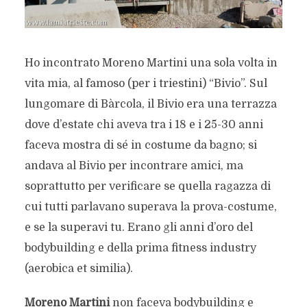
Ho incontrato Moreno Martini una sola volta in
vita mia, al famoso (per i triestini) “Bivio”. Sul
lungomare di Bàrcola, il Bivio era una terrazza
dove d’estate chi aveva tra i 18 e i 25-30 anni
faceva mostra di sé in costume da bagno; si
andava al Bivio per incontrare amici, ma
soprattutto per verificare se quella ragazza di
cui tutti parlavano superava la prova-costume,
e se la superavi tu. Erano gli anni d’oro del
bodybuilding e della prima fitness industry
(aerobica et similia).
Moreno Martini
non faceva bodybuilding e