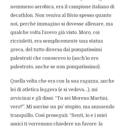
nemmeno aerobica, era il campione italiano di
decathlon. Non veniva al Bivio spesso quanto
noi, perché immagino si dovesse allenare, ma
qualche volta l’avevo già visto. Moro, coi
riccioletti, era semplicemente una statua
greca, del tutto diversa dai pompatissimi
palestrati che conoscevo io (anch’io ero
palestrato, anche se non pompatissimo).
Quella volta che era con la sua ragazza, anche
lei di atletica leggera (e si vedeva…), mi
avvicinai e gli dissi: “Tu sei Moreno Martini,
vero?”. Mi sorrise un po’ stupito, ma annuendo
tranquillo. Così proseguii: “Senti, io e i miei
amici ti vorremmo chiedere un favore: la