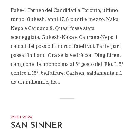
Fake-1 Torneo dei Candidati a Toronto, ultimo
turno. Gukesh, anni 17, 8 punti e mezzo. Naka,
Nepo e Caruana 8. Quasi fosse stata
sceneggiata, Gukesh-Naka e Caurana-Nepo: i
calcoli dei possibili incroci fateli voi. Pari e pari,
passa l’indiano. Ora se la vedrà con Ding Liren,
campione del mondo ma al 5° posto dell’Elo. Il 5°
contro il 15°, bell’affare. Carlsen, saldamente n.1
da un millennio, ha...
29/01/2024
SAN SINNER