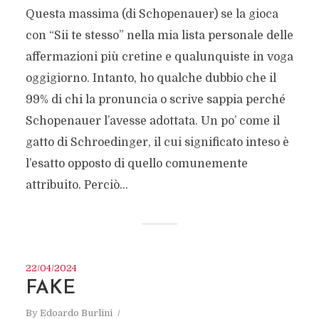
Questa massima (di Schopenauer) se la gioca
con “Sii te stesso” nella mia lista personale delle
affermazioni più cretine e qualunquiste in voga
oggigiorno. Intanto, ho qualche dubbio che il
99% di chi la pronuncia o scrive sappia perché
Schopenauer l’avesse adottata. Un po’ come il
gatto di Schroedinger, il cui significato inteso è
l’esatto opposto di quello comunemente
attribuito. Perciò...
22/04/2024
FAKE
By
Edoardo Burlini