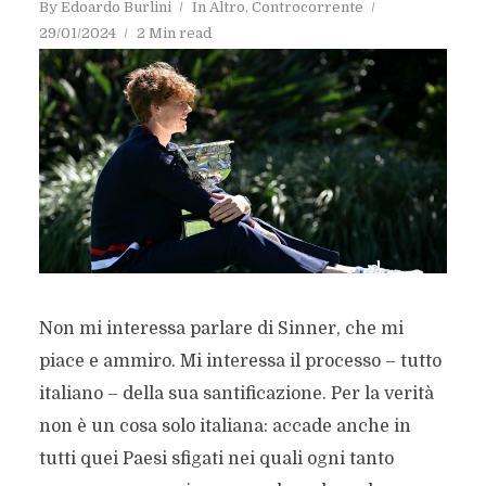
By
Edoardo Burlini
In
Altro
,
Controcorrente
29/01/2024
2 Min read
Non mi interessa parlare di Sinner, che mi
piace e ammiro. Mi interessa il processo – tutto
italiano – della sua santificazione. Per la verità
non è un cosa solo italiana: accade anche in
tutti quei Paesi sfigati nei quali ogni tanto