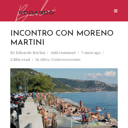
INCONTRO CON MORENO
MARTINI
By
Edoardo Burlini
Add comment
7 mesi ago
2 Min read
In
Altro
,
Controcorrente