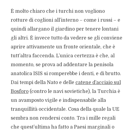
È molto chiaro che i turchi non vogliono
rotture di coglioni all’interno – come i russi – e
quindi allargano il giardino per tenere lontani
gli altri. È invece tutto da vedere se gli conviene
aprire attivamente un fronte orientale, che è
tutt’altra faccenda. L’unica certezza è che, al
momento, se prova ad addentare la penisola
anatolica ISIS si romperebbe i denti, e di brutto.
Dai tempi della Nato e delle
catene d’acciaio sul
Bosforo
(contro le navi sovietiche), la Turchia è
un avamposto vigile e indispensabile alla
tranquillità occidentale. Cosa della quale la UE
sembra non rendersi conto. Tra i mille regali
che quest’ultima ha fatto a Paesi marginali o