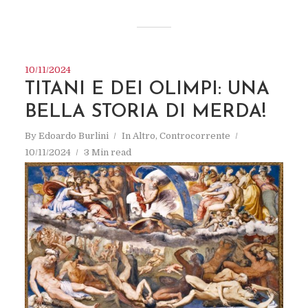
10/11/2024
TITANI E DEI OLIMPI: UNA
BELLA STORIA DI MERDA!
By
Edoardo Burlini
In
Altro
,
Controcorrente
10/11/2024
3 Min read