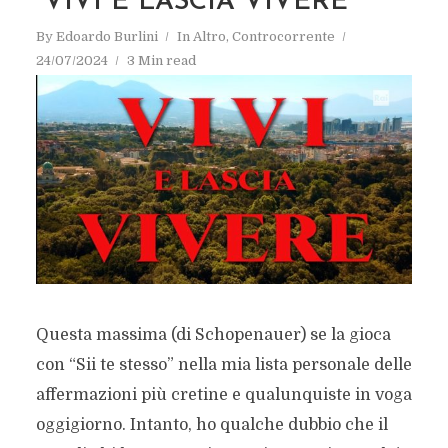
“VIVI E LASCIA VIVERE”
By
Edoardo Burlini
In
Altro
,
Controcorrente
24/07/2024
3 Min read
Questa massima (di Schopenauer) se la gioca
con “Sii te stesso” nella mia lista personale delle
affermazioni più cretine e qualunquiste in voga
oggigiorno. Intanto, ho qualche dubbio che il