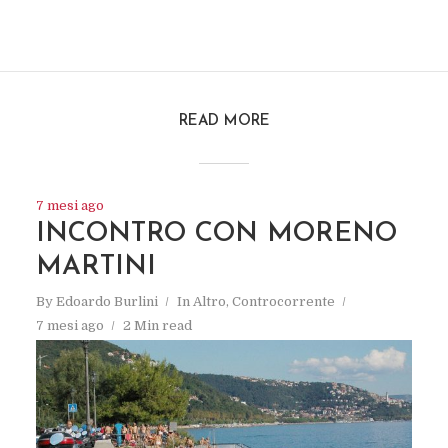
READ MORE
7 mesi ago
INCONTRO CON MORENO
MARTINI
By
Edoardo Burlini
In
Altro
,
Controcorrente
7 mesi ago
2 Min read