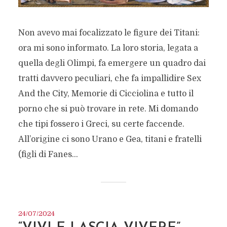
Non avevo mai focalizzato le figure dei Titani:
ora mi sono informato. La loro storia, legata a
quella degli Olimpi, fa emergere un quadro dai
tratti davvero peculiari, che fa impallidire Sex
And the City, Memorie di Cicciolina e tutto il
porno che si può trovare in rete. Mi domando
che tipi fossero i Greci, su certe faccende.
All’origine ci sono Urano e Gea, titani e fratelli
(figli di Fanes...
24/07/2024