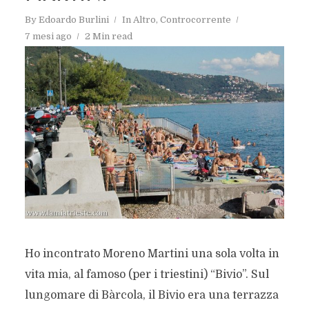
By
Edoardo Burlini
In
Altro
,
Controcorrente
7 mesi ago
2 Min read
Ho incontrato Moreno Martini una sola volta in
vita mia, al famoso (per i triestini) “Bivio”. Sul
lungomare di Bàrcola, il Bivio era una terrazza