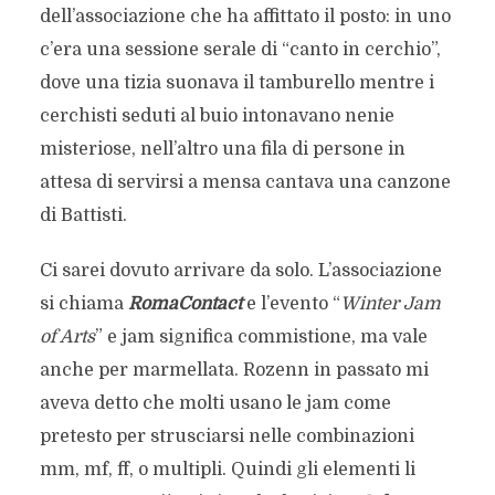
dell’associazione che ha affittato il posto: in uno
c’era una sessione serale di “canto in cerchio”,
dove una tizia suonava il tamburello mentre i
cerchisti seduti al buio intonavano nenie
misteriose, nell’altro una fila di persone in
attesa di servirsi a mensa cantava una canzone
di Battisti.
Ci sarei dovuto arrivare da solo. L’associazione
si chiama
RomaContact
e l’evento “
Winter Jam
of Arts
” e jam significa commistione, ma vale
anche per marmellata. Rozenn in passato mi
aveva detto che molti usano le jam come
pretesto per strusciarsi nelle combinazioni
mm, mf, ff, o multipli. Quindi gli elementi li