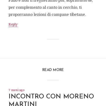
Fallo e non ti fregheranno più, soprattutto se,
per complemento al canto in cerchio, ti
proporranno lezioni di campane tibetane.
Reply
READ MORE
7 mesi ago
INCONTRO CON MORENO
MARTINI