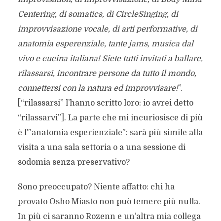
Centering, di somatics, di CircleSinging, di
improvvisazione vocale, di arti performative, di
anatomia esperenziale, tante jams, musica dal
vivo e cucina italiana! Siete tutti invitati a ballare,
rilassarsi, incontrare persone da tutto il mondo,
connettersi con la natura ed improvvisare!
”.
[“rilassarsi” l’hanno scritto loro: io avrei detto
“rilassarvi”]. La parte che mi incuriosisce di più
è l’”anatomia esperienziale”: sarà più simile alla
visita a una sala settoria o a una sessione di
sodomia senza preservativo?
Sono preoccupato? Niente affatto: chi ha
provato Osho Miasto non può temere più nulla.
In più ci saranno Rozenn e un’altra mia collega