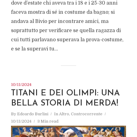
dove d’estate chi aveva tra i 18 e i 25-30 anni
faceva mostra di sé in costume da bagno; si
andava al Bivio per incontrare amici, ma
soprattutto per verificare se quella ragazza di
cui tutti parlavano superava la prova-costume,
e se la superavi tu...
10/11/2024
TITANI E DEI OLIMPI: UNA
BELLA STORIA DI MERDA!
By
Edoardo Burlini
In
Altro
,
Controcorrente
10/11/2024
3 Min read