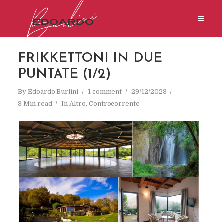
FRIKKETTONI IN DUE
PUNTATE (1/2)
By
Edoardo Burlini
1 comment
29/12/2023
3 Min read
In
Altro
,
Controcorrente