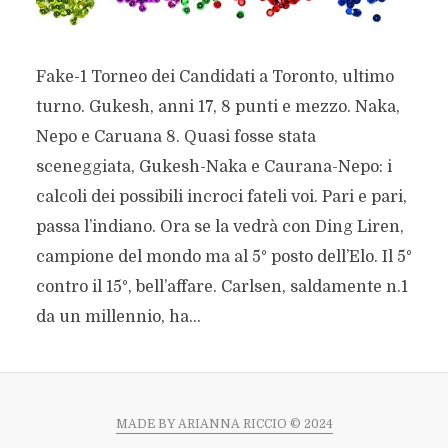
Fake-1 Torneo dei Candidati a Toronto, ultimo
turno. Gukesh, anni 17, 8 punti e mezzo. Naka,
Nepo e Caruana 8. Quasi fosse stata
sceneggiata, Gukesh-Naka e Caurana-Nepo: i
calcoli dei possibili incroci fateli voi. Pari e pari,
passa l’indiano. Ora se la vedrà con Ding Liren,
campione del mondo ma al 5° posto dell’Elo. Il 5°
contro il 15°, bell’affare. Carlsen, saldamente n.1
da un millennio, ha...
MADE BY ARIANNA RICCIO © 2024