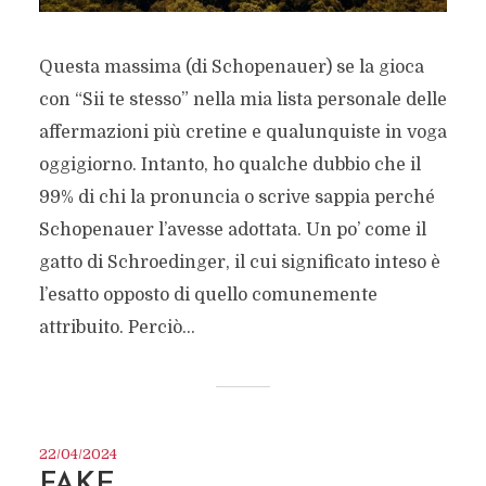
Questa massima (di Schopenauer) se la gioca
con “Sii te stesso” nella mia lista personale delle
affermazioni più cretine e qualunquiste in voga
oggigiorno. Intanto, ho qualche dubbio che il
99% di chi la pronuncia o scrive sappia perché
Schopenauer l’avesse adottata. Un po’ come il
gatto di Schroedinger, il cui significato inteso è
l’esatto opposto di quello comunemente
attribuito. Perciò...
22/04/2024
FAKE