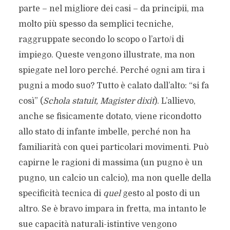
parte – nel migliore dei casi – da principii, ma
molto più spesso da semplici tecniche,
raggruppate secondo lo scopo o l’arto/i di
impiego. Queste vengono illustrate, ma non
spiegate nel loro perché. Perché ogni am tira i
pugni a modo suo? Tutto è calato dall’alto: “si fa
così” (
Schola statuit, Magister dixit
). L’allievo,
anche se fisicamente dotato, viene ricondotto
allo stato di infante imbelle, perché non ha
familiarità con quei particolari movimenti. Può
capirne le ragioni di massima (un pugno è un
pugno, un calcio un calcio), ma non quelle della
specificità tecnica di
quel
gesto al posto di un
altro. Se è bravo impara in fretta, ma intanto le
sue capacità naturali-istintive vengono