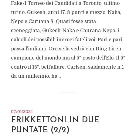
Fake-1 Torneo dei Candidati a Toronto, ultimo
turno. Gukesh, anni 17, 8 punti e mezzo. Naka,
Nepo e Caruana 8. Quasi fosse stata
sceneggiata, Gukesh-Naka e Caurana-Nepo: i
calcoli dei possibili incroci fateli voi. Pari e pari,
passa l’indiano. Ora se la vedrà con Ding Liren,
campione del mondo ma al 5° posto dell’Elo. Il 5°
contro il 15°, bell’affare. Carlsen, saldamente n.1
da un millennio, ha...
07/01/2024
FRIKKETTONI IN DUE
PUNTATE (2/2)