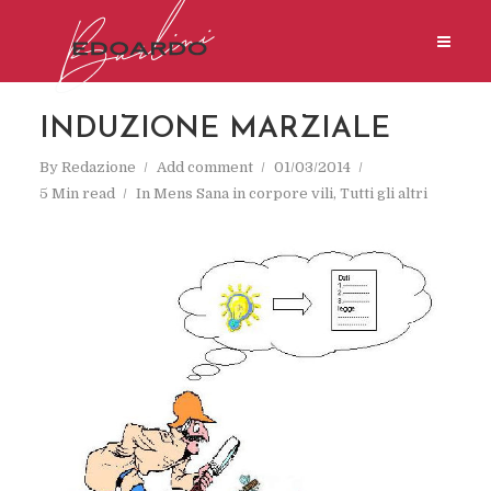
INDUZIONE MARZIALE
By
Redazione
Add comment
01/03/2014
5 Min read
In
Mens Sana in corpore vili
,
Tutti gli altri