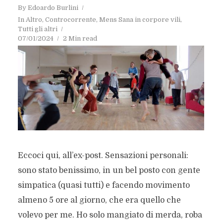
By
Edoardo Burlini
In
Altro
,
Controcorrente
,
Mens Sana in corpore vili
,
Tutti gli altri
07/01/2024
2 Min read
Eccoci qui, all’ex-post. Sensazioni personali:
sono stato benissimo, in un bel posto con gente
simpatica (quasi tutti) e facendo movimento
almeno 5 ore al giorno, che era quello che
volevo per me. Ho solo mangiato di merda, roba