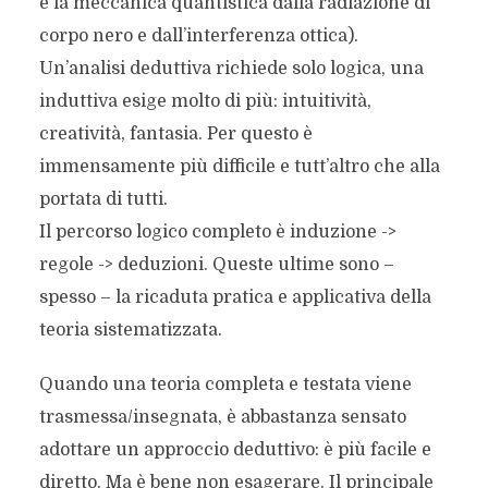
e la meccanica quantistica dalla radiazione di
corpo nero e dall’interferenza ottica).
Un’analisi deduttiva richiede solo logica, una
induttiva esige molto di più: intuitività,
creatività, fantasia. Per questo è
immensamente più difficile e tutt’altro che alla
portata di tutti.
Il percorso logico completo è induzione ->
regole -> deduzioni. Queste ultime sono –
spesso – la ricaduta pratica e applicativa della
teoria sistematizzata.
Quando una teoria completa e testata viene
trasmessa/insegnata, è abbastanza sensato
adottare un approccio deduttivo: è più facile e
diretto. Ma è bene non esagerare. Il principale