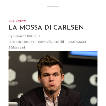
23/07/2022
LA MOSSA DI CARLSEN
By
Edoardo Burlini
In
Mens Sana in corpore vili
,
Scacchi
23/07/2022
2 Min read