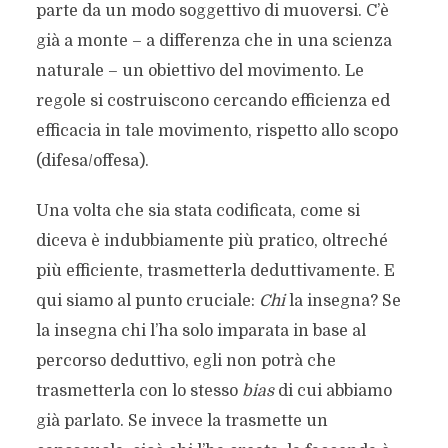
parte da un modo soggettivo di muoversi. C’è
già a monte – a differenza che in una scienza
naturale – un obiettivo del movimento. Le
regole si costruiscono cercando efficienza ed
efficacia in tale movimento, rispetto allo scopo
(difesa/offesa).
Una volta che sia stata codificata, come si
diceva è indubbiamente più pratico, oltreché
più efficiente, trasmetterla deduttivamente. E
qui siamo al punto cruciale:
Chi
la insegna? Se
la insegna chi l’ha solo imparata in base al
percorso deduttivo, egli non potrà che
trasmetterla con lo stesso
bias
di cui abbiamo
già parlato. Se invece la trasmette un