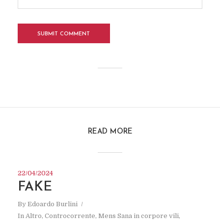
READ MORE
22/04/2024
FAKE
By
Edoardo Burlini
In
Altro
,
Controcorrente
,
Mens Sana in corpore vili
,