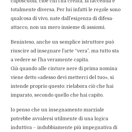
caposcuola, cioè chi l’ha creata, la faccenda è
totalmente diversa. Per lui infatti le regole sono
qualcosa di vivo, nate dall’esigenza di difesa-
attacco, non un mero insieme di assiomi.
Beninteso, anche un semplice istruttore può
riuscire ad insegnare l’arte “vera”, ma tutto sta
a vedere se l’ha veramente capita.
Già quando alle cinture nere di prima nomina
viene detto «adesso devi metterci del tuo», si
intende proprio questo: rielabora ciò che hai
imparato, secondo quello che hai capito.
Io penso che un insegnamento marziale
potrebbe avvalersi utilmente di una logica
induttiva – indubbiamente più impegnativa di