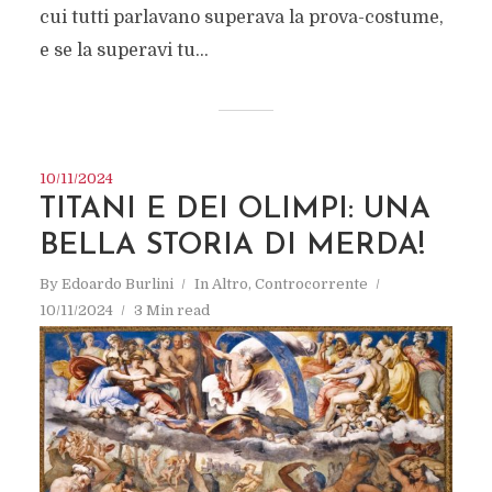
cui tutti parlavano superava la prova-costume,
e se la superavi tu...
10/11/2024
TITANI E DEI OLIMPI: UNA
BELLA STORIA DI MERDA!
By
Edoardo Burlini
In
Altro
,
Controcorrente
10/11/2024
3 Min read