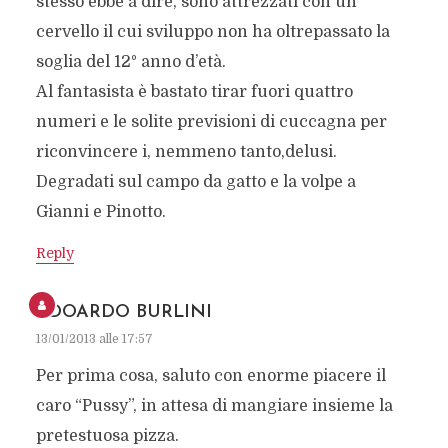
stesso ebbe a dire, sono attrezzati con un
cervello il cui sviluppo non ha oltrepassato la
soglia del 12° anno d’età.
Al fantasista è bastato tirar fuori quattro
numeri e le solite previsioni di cuccagna per
riconvincere i, nemmeno tanto,delusi.
Degradati sul campo da gatto e la volpe a
Gianni e Pinotto.
Reply
EDOARDO BURLINI
13/01/2013 alle 17:57
Per prima cosa, saluto con enorme piacere il
caro “Pussy”, in attesa di mangiare insieme la
pretestuosa pizza.