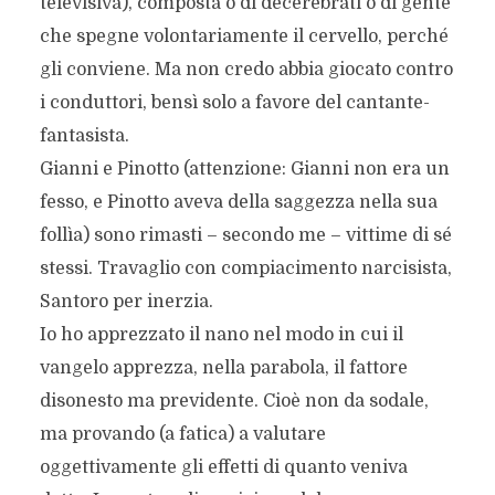
televisiva), composta o di decerebrati o di gente
che spegne volontariamente il cervello, perché
gli conviene. Ma non credo abbia giocato contro
i conduttori, bensì solo a favore del cantante-
fantasista.
Gianni e Pinotto (attenzione: Gianni non era un
fesso, e Pinotto aveva della saggezza nella sua
follìa) sono rimasti – secondo me – vittime di sé
stessi. Travaglio con compiacimento narcisista,
Santoro per inerzia.
Io ho apprezzato il nano nel modo in cui il
vangelo apprezza, nella parabola, il fattore
disonesto ma previdente. Cioè non da sodale,
ma provando (a fatica) a valutare
oggettivamente gli effetti di quanto veniva