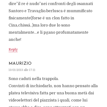
dire”il re é nudo”nei confronti degli osannati
Santoro e Travaglio.berlusca é mummificato
fisicamente(forse é un clon fatto in
Cina,chissá..)ma loro due lo sono
mentalmente…e li pgano profumatamente
anche!
Reply
MAURIZIO
13/01/2013 alle 17:11
Sono caduti nella trappola.
Convinti di inchiodarlo, non hanno pensato alla
platea televisiva fatta per una buona metà dai
videoelettori del piazzista i quali, come lui