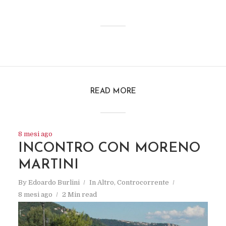
READ MORE
8 mesi ago
INCONTRO CON MORENO
MARTINI
By
Edoardo Burlini
In
Altro
,
Controcorrente
8 mesi ago
2 Min read