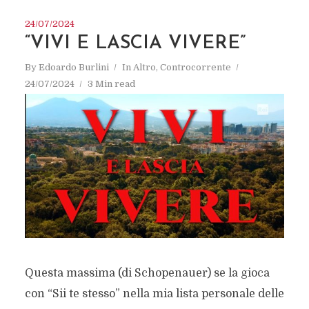
24/07/2024
“VIVI E LASCIA VIVERE”
By
Edoardo Burlini
In
Altro
,
Controcorrente
24/07/2024
3 Min read
Questa massima (di Schopenauer) se la gioca
con “Sii te stesso” nella mia lista personale delle