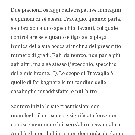
Due piacioni, ostaggi delle rispettive immagini
e opinioni di sé stessi. Travaglio, quando parla,
sembra abbia uno specchio davanti, col quale
controllare se e quanto è figo, se la piega
ironica della sua bocca si inclina del prescritto
numero di gradi. Egli, da tempo, non parla più
agli altri, ma a sé stesso (“specchio, specchio
delle mie brame…”). Lo scopo di Travaglio è
quello di far bagnare le mutandine delle
casalinghe insoddisfatte, e null’altro.
Santoro inizia le sue trasmissioni con
monologhi il cui senso e significato forse non
conosce nemmeno lui; senz’altro nessun altro.
Anch’egli non dichiara, non domanda: declama.