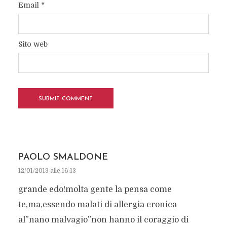
Email
*
Sito web
PAOLO SMALDONE
12/01/2013 alle 16:13
grande edo!molta gente la pensa come
te,ma,essendo malati di allergia cronica
al”nano malvagio”non hanno il coraggio di