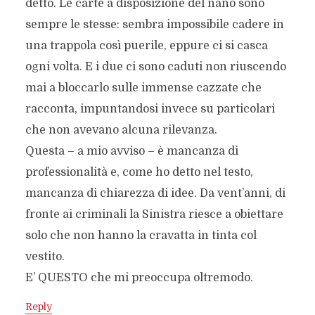
detto. Le carte a disposizione del nano sono
sempre le stesse: sembra impossibile cadere in
una trappola così puerile, eppure ci si casca
ogni volta. E i due ci sono caduti non riuscendo
mai a bloccarlo sulle immense cazzate che
racconta, impuntandosi invece su particolari
che non avevano alcuna rilevanza.
Questa – a mio avviso – è mancanza di
professionalità e, come ho detto nel testo,
mancanza di chiarezza di idee. Da vent’anni, di
fronte ai criminali la Sinistra riesce a obiettare
solo che non hanno la cravatta in tinta col
vestito.
E’ QUESTO che mi preoccupa oltremodo.
Reply