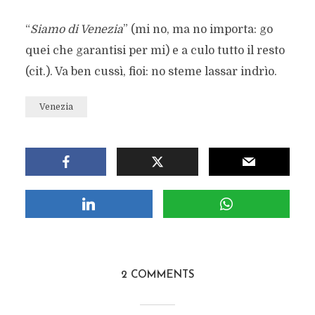
“
Siamo di Venezia
” (mi no, ma no importa: go
quei che garantisi per mi) e a culo tutto il resto
(cit.). Va ben cussì, fioi: no steme lassar indrìo.
Venezia
2 COMMENTS