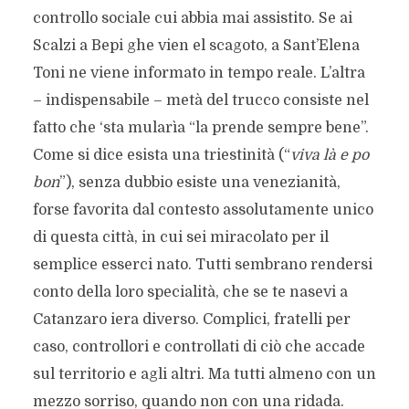
controllo sociale cui abbia mai assistito. Se ai
Scalzi a Bepi ghe vien el scagoto, a Sant’Elena
Toni ne viene informato in tempo reale. L’altra
– indispensabile – metà del trucco consiste nel
fatto che ‘sta mularìa “la prende sempre bene”.
Come si dice esista una triestinità (“
viva là e po
bon
”), senza dubbio esiste una venezianità,
forse favorita dal contesto assolutamente unico
di questa città, in cui sei miracolato per il
semplice esserci nato. Tutti sembrano rendersi
conto della loro specialità, che se te nasevi a
Catanzaro iera diverso. Complici, fratelli per
caso, controllori e controllati di ciò che accade
sul territorio e agli altri. Ma tutti almeno con un
mezzo sorriso, quando non con una ridada.