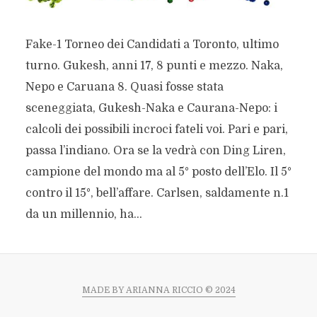
Fake-1 Torneo dei Candidati a Toronto, ultimo
turno. Gukesh, anni 17, 8 punti e mezzo. Naka,
Nepo e Caruana 8. Quasi fosse stata
sceneggiata, Gukesh-Naka e Caurana-Nepo: i
calcoli dei possibili incroci fateli voi. Pari e pari,
passa l’indiano. Ora se la vedrà con Ding Liren,
campione del mondo ma al 5° posto dell’Elo. Il 5°
contro il 15°, bell’affare. Carlsen, saldamente n.1
da un millennio, ha...
MADE BY ARIANNA RICCIO © 2024