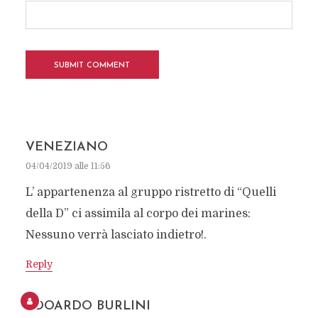
VENEZIANO
04/04/2019 alle 11:56
L’ appartenenza al gruppo ristretto di “Quelli
della D” ci assimila al corpo dei marines:
Nessuno verrà lasciato indietro!.
Reply
EDOARDO BURLINI