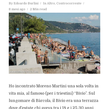
By
Edoardo Burlini
In
Altro
,
Controcorrente
8 mesi ago
2 Min read
Ho incontrato Moreno Martini una sola volta in
vita mia, al famoso (per i triestini) “Bivio”. Sul
lungomare di Bàrcola, il Bivio era una terrazza
dove d’estate chi aveva tra i 18 e i 25-30 anni