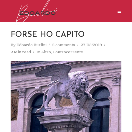
FORSE HO CAPITO
By
Edoardo Burlini
2 comments
27/03/2019
2 Min read
In
Altro
,
Controcorrente