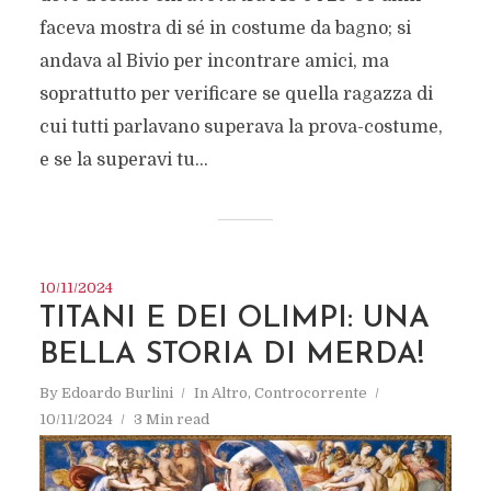
faceva mostra di sé in costume da bagno; si
andava al Bivio per incontrare amici, ma
soprattutto per verificare se quella ragazza di
cui tutti parlavano superava la prova-costume,
e se la superavi tu...
10/11/2024
TITANI E DEI OLIMPI: UNA
BELLA STORIA DI MERDA!
By
Edoardo Burlini
In
Altro
,
Controcorrente
10/11/2024
3 Min read