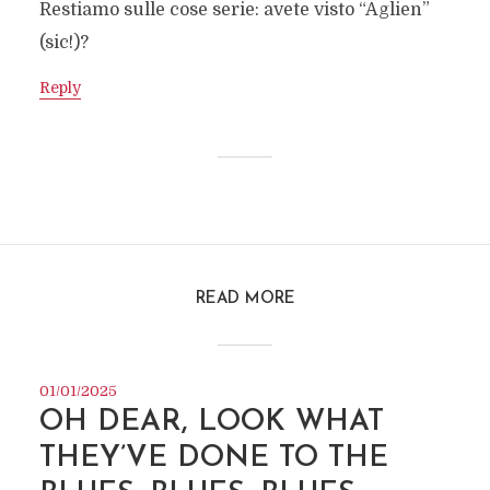
Restiamo sulle cose serie: avete visto “Aglien”
(sic!)?
Reply
READ MORE
01/01/2025
OH DEAR, LOOK WHAT
THEY’VE DONE TO THE