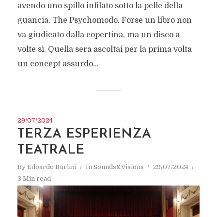
avendo uno spillo infilato sotto la pelle della
guancia. The Psychomodo. Forse un libro non
va giudicato dalla copertina, ma un disco a
volte sì. Quella sera ascoltai per la prima volta
un concept assurdo...
29/07/2024
TERZA ESPERIENZA
TEATRALE
By
Edoardo Burlini
In
Sounds&Visions
29/07/2024
3 Min read