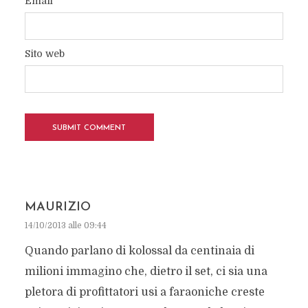
Email
*
Sito web
MAURIZIO
14/10/2013 alle 09:44
Quando parlano di kolossal da centinaia di
milioni immagino che, dietro il set, ci sia una
pletora di profittatori usi a faraoniche creste