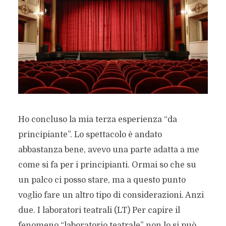
Ho concluso la mia terza esperienza “da
principiante”. Lo spettacolo è andato
abbastanza bene, avevo una parte adatta a me
come si fa per i principianti. Ormai so che su
un palco ci posso stare, ma a questo punto
voglio fare un altro tipo di considerazioni. Anzi
due. I laboratori teatrali (LT) Per capire il
fenomeno “laboratorio teatrale” non lo si può