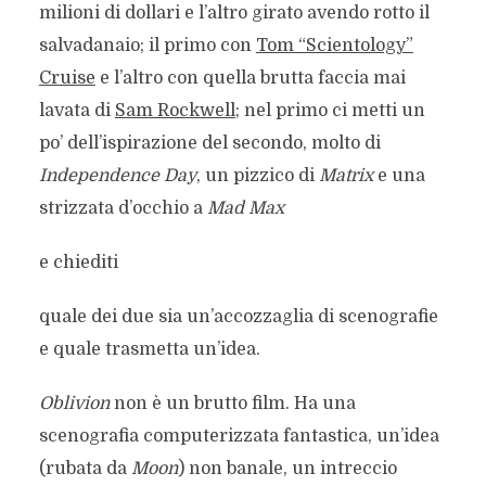
milioni di dollari e l’altro girato avendo rotto il
salvadanaio; il primo con
Tom “Scientology”
Cruise
e l’altro con quella brutta faccia mai
lavata di
Sam Rockwell
; nel primo ci metti un
po’ dell’ispirazione del secondo, molto di
Independence Day
, un pizzico di
Matrix
e una
strizzata d’occhio a
Mad Max
e chiediti
quale dei due sia un’accozzaglia di scenografie
e quale trasmetta un’idea.
Oblivion
non è un brutto film. Ha una
scenografia computerizzata fantastica, un’idea
(rubata da
Moon
) non banale, un intreccio