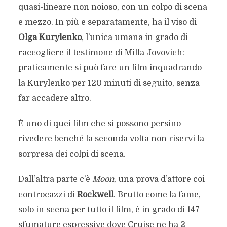
quasi-lineare non noioso, con un colpo di scena
e mezzo. In più e separatamente, ha il viso di
Olga Kurylenko
, l’unica umana in grado di
raccogliere il testimone di Milla Jovovich:
praticamente si può fare un film inquadrando
la Kurylenko per 120 minuti di seguito, senza
far accadere altro.
È uno di quei film che si possono persino
rivedere benché la seconda volta non riservi la
sorpresa dei colpi di scena.
Dall’altra parte c’è
Moon
, una prova d’attore coi
controcazzi di
Rockwell
. Brutto come la fame,
solo in scena per tutto il film, è in grado di 147
sfumature espressive dove Cruise ne ha 2