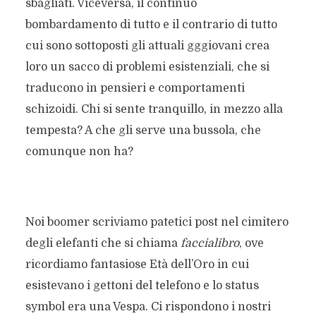
sbagliati. Viceversa, il continuo
bombardamento di tutto e il contrario di tutto
cui sono sottoposti gli attuali gggiovani crea
loro un sacco di problemi esistenziali, che si
traducono in pensieri e comportamenti
schizoidi. Chi si sente tranquillo, in mezzo alla
tempesta? A che gli serve una bussola, che
comunque non ha?
Noi boomer scriviamo patetici post nel cimitero
degli elefanti che si chiama
faccialibro
, ove
ricordiamo fantasiose Età dell’Oro in cui
esistevano i gettoni del telefono e lo status
symbol era una Vespa. Ci rispondono i nostri