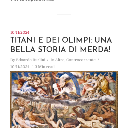
10/11/2024
TITANI E DEI OLIMPI: UNA
BELLA STORIA DI MERDA!
By
Edoardo Burlini
In
Altro
,
Controcorrente
10/11/2024
3 Min read