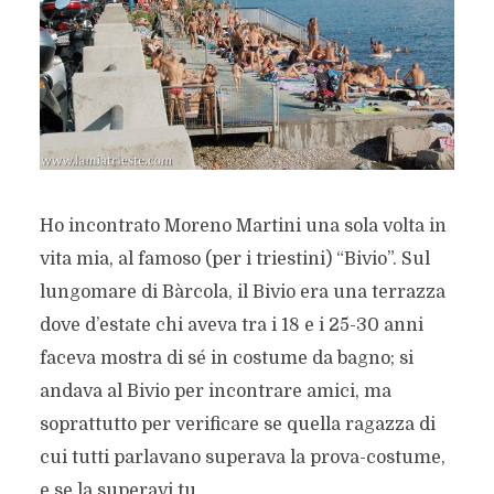
Ho incontrato Moreno Martini una sola volta in
vita mia, al famoso (per i triestini) “Bivio”. Sul
lungomare di Bàrcola, il Bivio era una terrazza
dove d’estate chi aveva tra i 18 e i 25-30 anni
faceva mostra di sé in costume da bagno; si
andava al Bivio per incontrare amici, ma
soprattutto per verificare se quella ragazza di
cui tutti parlavano superava la prova-costume,
e se la superavi tu...