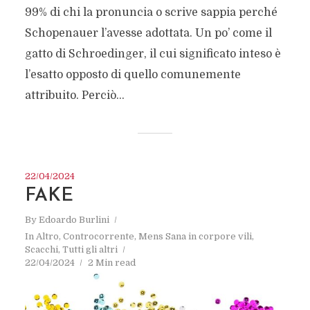
99% di chi la pronuncia o scrive sappia perché
Schopenauer l’avesse adottata. Un po’ come il
gatto di Schroedinger, il cui significato inteso è
l’esatto opposto di quello comunemente
attribuito. Perciò...
22/04/2024
FAKE
By
Edoardo Burlini
In
Altro
,
Controcorrente
,
Mens Sana in corpore vili
,
Scacchi
,
Tutti gli altri
22/04/2024
2 Min read