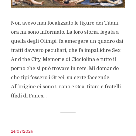
Non avevo mai focalizzato le figure dei Titani:
ora mi sono informato. La loro storia, legata a
quella degli Olimpi, fa emergere un quadro dai
tratti davvero peculiari, che fa impallidire Sex
And the City, Memorie di Cicciolina e tutto il
porno che si può trovare in rete. Mi domando
che tipi fossero i Greci, su certe faccende.
All’origine ci sono Urano e Gea, titani e fratelli
(figli di Fanes...
24/07/2024