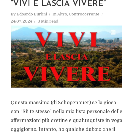
“VIVI E LASCIA VIVERE”
By
Edoardo Burlini
In
Altro
,
Controcorrente
24/07/2024
3 Min read
Questa massima (di Schopenauer) se la gioca
con “Sii te stesso” nella mia lista personale delle
affermazioni più cretine e qualunquiste in voga
oggigiorno. Intanto, ho qualche dubbio che il