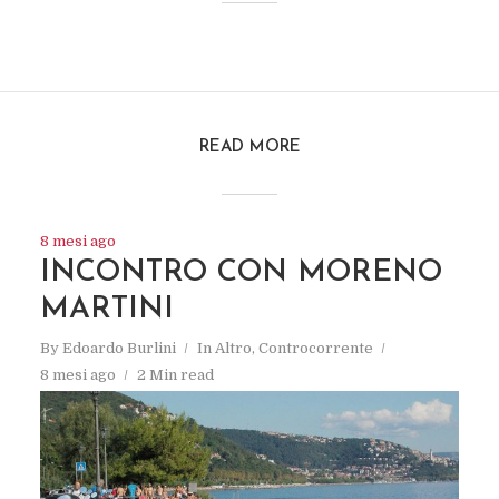
READ MORE
8 mesi ago
INCONTRO CON MORENO
MARTINI
By
Edoardo Burlini
In
Altro
,
Controcorrente
8 mesi ago
2 Min read