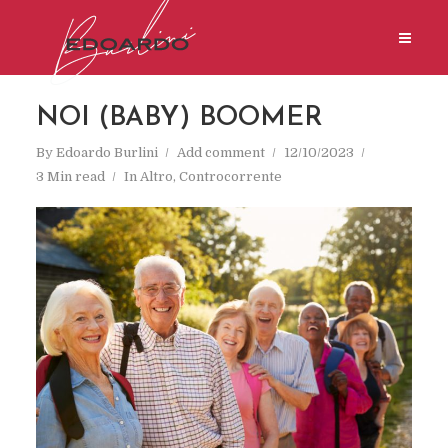
NOI (BABY) BOOMER
By
Edoardo Burlini
Add comment
12/10/2023
3 Min read
In
Altro
,
Controcorrente