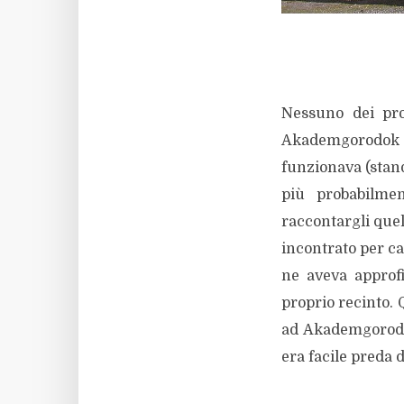
Nessuno dei prot
Akademgorodok 
funzionava (stand
più probabilme
raccontargli quel
incontrato per ca
ne aveva approfi
proprio recinto. 
ad Akademgorodok
era facile preda d