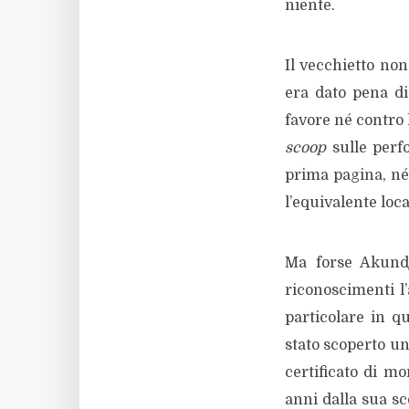
niente.
Il vecchietto non
era dato pena di
favore né contro 
scoop
sulle perf
prima pagina, né
l’equivalente loca
Ma forse Akundj
riconoscimenti l’
particolare in q
stato scoperto un
certificato di mo
anni dalla sua 