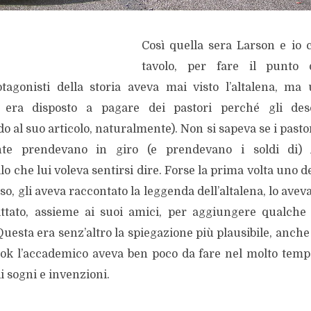
Così quella sera Larson e io
tavolo, per fare il punto d
agonisti della storia aveva mai visto l’altalena, ma
era disposto a pagare dei pastori perché gli des
o al suo articolo, naturalmente). Non si sapeva se i pastori
nte prendevano in giro (e prendevano i soldi di)
lo che lui voleva sentirsi dire. Forse la prima volta uno de
so, gli aveva raccontato la leggenda dell’altalena, lo aveva
ttato, assieme ai suoi amici, per aggiungere qualche
Questa era senz’altro la spiegazione più plausibile, anch
 l’accademico aveva ben poco da fare nel molto tempo
i sogni e invenzioni.