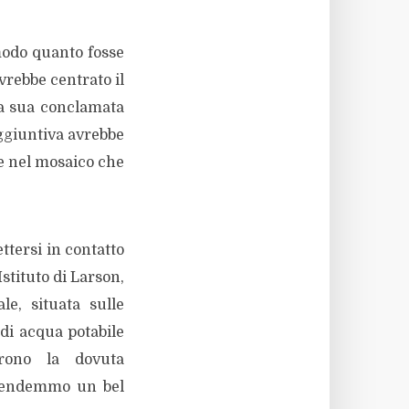
modo quanto fosse
vrebbe centrato il
la sua conclamata
aggiuntiva avrebbe
re nel mosaico che
ttersi in contatto
stituto di Larson,
le, situata sulle
di acqua potabile
arono la dovuta
prendemmo un bel