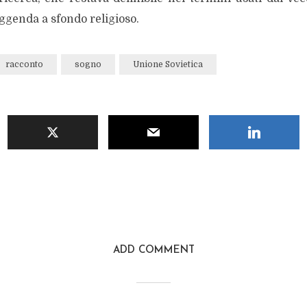
genda a sfondo religioso.
racconto
sogno
Unione Sovietica
ADD COMMENT