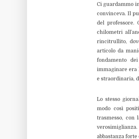
Ci guardammo in f
convinceva. Il pu
del professore. 
chilometri all’a
rincitrullito, d
articolo da mani
fondamento dei 
immaginare era l’
e straordinaria, 
Lo stesso giorna
modo così posit
trasmesso, con l
verosimiglianza.
abbastanza forte