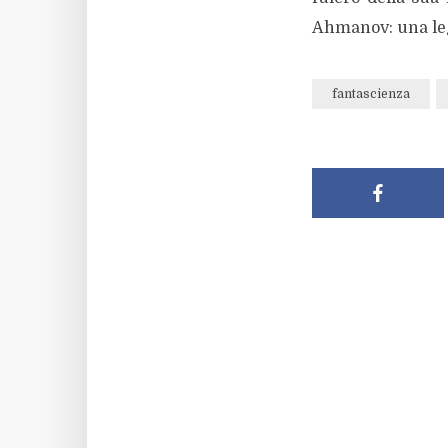
Ahmanov: una leg
fantascienza