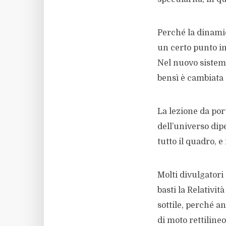
Perché la dinamic
un certo punto in
Nel nuovo sistema
bensì è cambiata
La lezione da por
dell’universo dip
tutto il quadro, 
Molti divulgatori
basti la Relativi
sottile, perché a
di moto rettiline