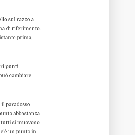
llo sul razzo a
ma di riferimento.
 istante prima,
ri punti
 può cambiare
 il paradosso
 punto abbastanza
i tutti si muovono
 c’è un punto in