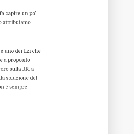
fa capire un po’
to attribuiamo
 è uno dei tizi che
he a proposito
voro sulla RR, a
la soluzione del
non è sempre