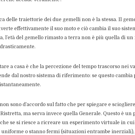
a delle traiettorie dei due gemelli non è la stessa. Il geme
verte effettivamente il suo moto e ciò cambia il suo siste
, l’età del gemello rimasto a terra non è più quella di un
 drasticamente.
tare a casa è che la percezione del tempo trascorso nei va
ende dal nostro sistema di riferimento: se questo cambia
e istantaneamente.
 non sono d’accordo sul fatto che per spiegare e sciogliere
tà Ristretta, ma serva invece quella Generale. Questo è un
nche se si riesce a ricreare un esperimento virtuale in cu
o uniforme o stanno fermi (situazioni entrambe inerziali),