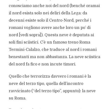
conosciamo anche noi del nord (benché oramai
il nord esista solo nei deliri della Lega: da
decenni esiste solo il Centro-Nord, perché i
romani vogliono avere anche loro un po’ di
nord [vedi sopra]). Questa neve è deputata ai
soli fini sciistici. C’è un famoso treno Roma
Termini-Calalzo, che traduce al nord i romani
benestanti ma non abbastanza. La neve sciistica
del nord fa fico e non incute timori.
Quello che terrorizza davvero i romani è la
neve del terzo tipo, quella dell’incontro
ravvicinato (“del terzo tipo”, appunto): la neve
su Roma.