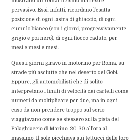
mostrano un romanticismo inatteso e
pervasivo. Essi, infatti, ricordano l’esatta
posizione di ogni lastra di ghiaccio, di ogni
cumulo bianco (con i giorni, progressivamente
grigio e poi nero), di ogni fiocco caduto, per
mesi e mesi e mesi.
Questi giorni giravo in motorino per Roma, su
strade più asciutte che nel deserto del Gobi.
Eppure, gli automobilisti che di solito
interpretano i limiti di velocità dei cartelli come
numeri da moltiplicare per due, ma in ogni
caso da non prendere troppo sul serio,
viaggiavano come se stessero sulla pista del
Palaghiaccio di Marino. 20-30 all’ora al
massimo. Il sole picchiava sui tettucci delle loro