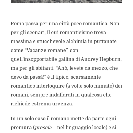
Roma passa per una città poco romantica. Non
per gli scenari, il cui romanticismo trova
massima e stucchevole alchimia in puttanate
come “Vacanze romane”, con
quell’insopportabile gallina di Audrey Hepburn,
ma per gli abitanti. “Ahò, levete da mezzo, che
devo da passà!” è il tipico, scarsamente
romantico interloquire (a volte solo mimato) dei
romani, sempre indaffarati in qualcosa che
richiede estrema urgenza.
In un solo caso il romano mette da parte ogni
premura (
prescia
– nel linguaggio locale) e si