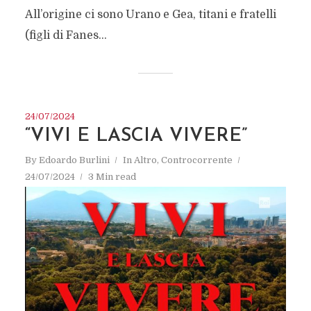
All’origine ci sono Urano e Gea, titani e fratelli
(figli di Fanes...
24/07/2024
“VIVI E LASCIA VIVERE”
By
Edoardo Burlini
In
Altro
,
Controcorrente
24/07/2024
3 Min read