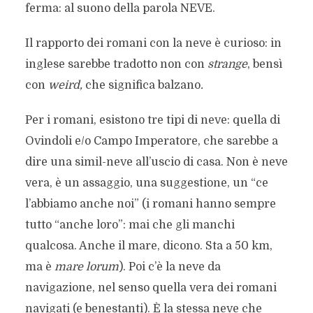
ferma: al suono della parola NEVE.
Il rapporto dei romani con la neve è curioso: in
inglese sarebbe tradotto non con
strange
, bensì
con
weird,
che significa balzano
.
Per i romani, esistono tre tipi di neve: quella di
Ovindoli e/o Campo Imperatore, che sarebbe a
dire una simil-neve all’uscio di casa. Non è neve
vera, è un assaggio, una suggestione, un “ce
l’abbiamo anche noi” (i romani hanno sempre
tutto “anche loro”: mai che gli manchi
qualcosa. Anche il mare, dicono. Sta a 50 km,
ma è
mare lorum
). Poi c’è la neve da
navigazione, nel senso quella vera dei romani
navigati (e benestanti). È la stessa neve che