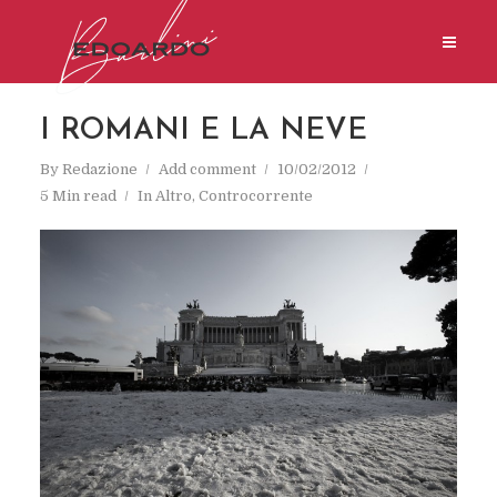
I ROMANI E LA NEVE
By
Redazione
Add comment
10/02/2012
5 Min read
In
Altro
,
Controcorrente