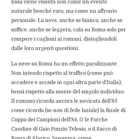
Essa viene vissuta non come un evento
naturale benché raro, ma come un affronto
personale. La neve, anche se bianca, anche se
soffice, anche se leggera, cala su Roma solo per
rompere i coglioni ai romani, distogliendoli
dalle loro urgenti questioni.
La neve su Roma ha un effetto paralizzante.
Non intendo rispetto al traffico (come può
accadere e accade in ogni altra parte d’Italia),
bensì rispetto alla mente del singolo individuo.
Il romano ricorda ancora le nevicata dell’85
come ricorda (se non di fede laziale) la finale di
Coppa dei Campioni dell’84. O le Forche
Caudine di Gaio Ponzio Telesio, o il Sacco di
Roma di Alarico. Insomma, come