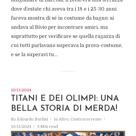
dove d’estate chi aveva tra i 18 e i 25-30 anni
faceva mostra di sé in costume da bagno; si
andava al Bivio per incontrare amici, ma
soprattutto per verificare se quella ragazza di
cui tutti parlavano superava la prova-costume,
e se la superavi tu...
10/11/2024
TITANI E DEI OLIMPI: UNA
BELLA STORIA DI MERDA!
By
Edoardo Burlini
In
Altro
,
Controcorrente
10/11/2024
3 Min read