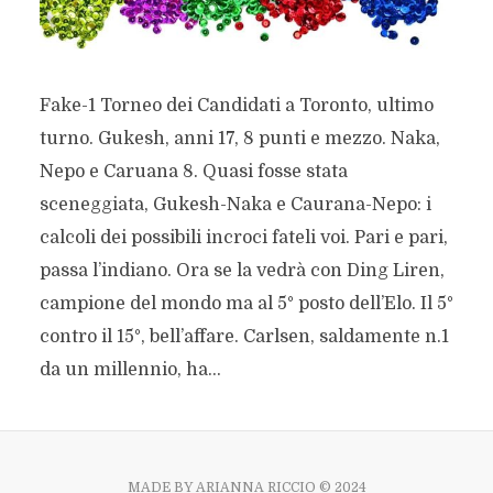
Fake-1 Torneo dei Candidati a Toronto, ultimo
turno. Gukesh, anni 17, 8 punti e mezzo. Naka,
Nepo e Caruana 8. Quasi fosse stata
sceneggiata, Gukesh-Naka e Caurana-Nepo: i
calcoli dei possibili incroci fateli voi. Pari e pari,
passa l’indiano. Ora se la vedrà con Ding Liren,
campione del mondo ma al 5° posto dell’Elo. Il 5°
contro il 15°, bell’affare. Carlsen, saldamente n.1
da un millennio, ha...
MADE BY ARIANNA RICCIO © 2024