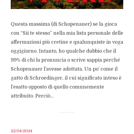
Questa massima (di Schopenauer) se la gioca
con “Sii te stesso” nella mia lista personale delle
affermazioni più cretine e qualunquiste in voga
oggigiorno. Intanto, ho qualche dubbio che il
99% di chi la pronuncia o scrive sappia perché
Schopenauer l’avesse adottata. Un po’ come il
gatto di Schroedinger, il cui significato inteso è
l’esatto opposto di quello comunemente
attribuito. Perciò...
22/04/2024