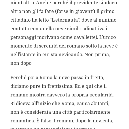
nient’altro. Anche perché il previdente sindaco
altro non gli fa fare (forse in gioventù il primo
cittadino ha letto “L’eternauta”, dove al minimo
contatto con quella neve simil-radioattiva i
personaggi morivano come cavallette). L’unico
momento di serenità del romano sotto la neve è
nell’istante in cui sta nevicando. Non prima,
non dopo.
Perché poi a Roma la neve passa in fretta,
diciamo pure in frettissima. Ed è qui che il
romano mostra davvero la propria pecularità.
Si diceva all’inizio che Roma, causa abitanti,
non è considerata una città particolarmente
romantica. È falso. I romani, dopo la nevicata,