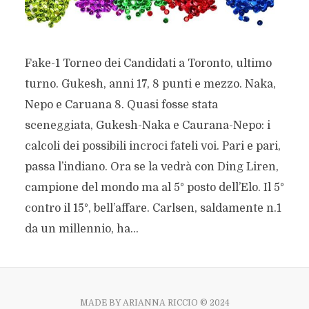
Fake-1 Torneo dei Candidati a Toronto, ultimo
turno. Gukesh, anni 17, 8 punti e mezzo. Naka,
Nepo e Caruana 8. Quasi fosse stata
sceneggiata, Gukesh-Naka e Caurana-Nepo: i
calcoli dei possibili incroci fateli voi. Pari e pari,
passa l’indiano. Ora se la vedrà con Ding Liren,
campione del mondo ma al 5° posto dell’Elo. Il 5°
contro il 15°, bell’affare. Carlsen, saldamente n.1
da un millennio, ha...
MADE BY ARIANNA RICCIO © 2024