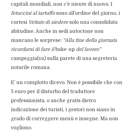
capitali mondiali, non c’è niente di nuovo. I
fetuccini al tartuffo
sono all’ordine del giorno, i
cortesi
Vettato di siedere
solo una consolidata
abitudine. Anche in sedi autoctone non
mancano le sorprese:
“Alla fine della giornata
ricordarsi di fare il
bake-up
del lavoro”
campeggia(va) sulla parete di una segreteria
notarile romana.
E’ un complotto dicevo. Non è possibile che con
5 euro per il disturbo del traduttore
professionista, o anche gratis dietro
indicazione dei turisti, i gestori non siano in
grado di correggere menù e insegne. Ma non
vogliono.