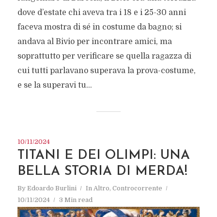
dove d’estate chi aveva tra i 18 e i 25-30 anni
faceva mostra di sé in costume da bagno; si
andava al Bivio per incontrare amici, ma
soprattutto per verificare se quella ragazza di
cui tutti parlavano superava la prova-costume,
e se la superavi tu...
10/11/2024
TITANI E DEI OLIMPI: UNA
BELLA STORIA DI MERDA!
By
Edoardo Burlini
In
Altro
,
Controcorrente
10/11/2024
3 Min read