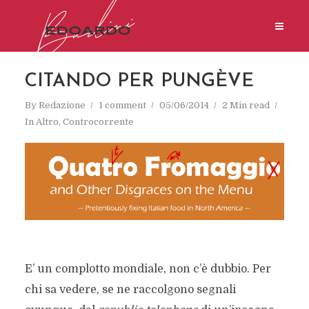
CITANDO PER PUNGÈVE
By
Redazione
1 comment
05/06/2014
2 Min read
In
Altro
,
Controcorrente
E’ un complotto mondiale, non c’è dubbio. Per
chi sa vedere, se ne raccolgono segnali