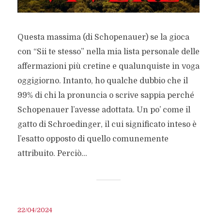
Questa massima (di Schopenauer) se la gioca
con “Sii te stesso” nella mia lista personale delle
affermazioni più cretine e qualunquiste in voga
oggigiorno. Intanto, ho qualche dubbio che il
99% di chi la pronuncia o scrive sappia perché
Schopenauer l’avesse adottata. Un po’ come il
gatto di Schroedinger, il cui significato inteso è
l’esatto opposto di quello comunemente
attribuito. Perciò...
22/04/2024