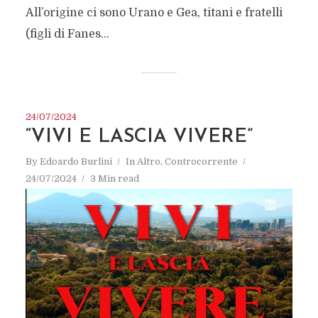
All’origine ci sono Urano e Gea, titani e fratelli
(figli di Fanes...
24/07/2024
“VIVI E LASCIA VIVERE”
By
Edoardo Burlini
In
Altro
,
Controcorrente
24/07/2024
3 Min read