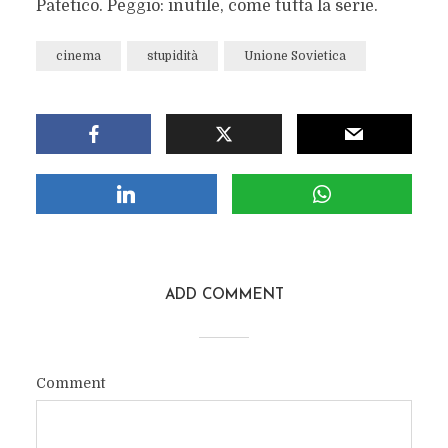
Patetico. Peggio: inutile, come tutta la serie.
cinema
stupidità
Unione Sovietica
ADD COMMENT
Comment