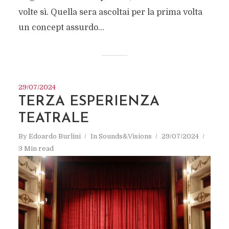
volte sì. Quella sera ascoltai per la prima volta
un concept assurdo...
29/07/2024
TERZA ESPERIENZA
TEATRALE
By
Edoardo Burlini
In
Sounds&Visions
29/07/2024
3 Min read