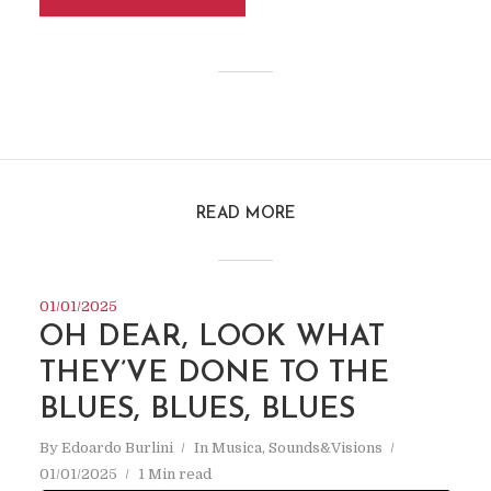
READ MORE
01/01/2025
OH DEAR, LOOK WHAT
THEY’VE DONE TO THE
BLUES, BLUES, BLUES
By
Edoardo Burlini
In
Musica
,
Sounds&Visions
01/01/2025
1 Min read