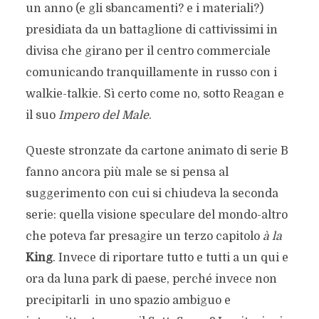
un anno (e gli sbancamenti? e i materiali?)
presidiata da un battaglione di cattivissimi in
divisa che girano per il centro commerciale
comunicando tranquillamente in russo con i
walkie-talkie. Sì certo come no, sotto Reagan e
il suo
Impero del Male
.
Queste stronzate da cartone animato di serie B
fanno ancora più male se si pensa al
suggerimento con cui si chiudeva la seconda
serie: quella visione speculare del mondo-altro
che poteva far presagire un terzo capitolo
à la
King
. Invece di riportare tutto e tutti a un qui e
ora da luna park di paese, perché invece non
precipitarli in uno spazio ambiguo e