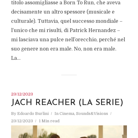
titolo assomigliasse a Born To Run, che aveva
decisamente un altro spessore (musicale e
culturale). Tuttavia, quel successo mondiale –
l’unico che mi risulti, di Patrick Hernandez –
mi lasciava una pulce nell’orecchio, perché nel
suo genere non era male. No, non era male.
La...
23/12/2023
JACH REACHER (LA SERIE)
By
Edoardo Burlini
In
Cinema
,
Sounds&Visions
23/12/2023
1 Min read