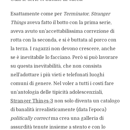
Esattamente come per
Terminator
,
Stranger
Things
aveva fatto il botto con la prima serie,
aveva avuto un’accettabilissima correzione di
rotta con la seconda, e si è buttata al porco con
la terza. I ragazzi non devono crescere, anche
se è inevitabile lo facciano. Però si può lavorare
su questa inevitabilità, che non consista
nell’adottare i più vieti e telefonati luoghi
comuni di genere. Nel voler a tutti i costi fare
un’antologia delle tipicità adolescenziali,
Stranger Things-3
non solo diventa un catalogo
di banalità irrealisticamente (data l’epoca)
politically correct
ma crea una galleria di
assurdità tenute insieme a stento e con lo