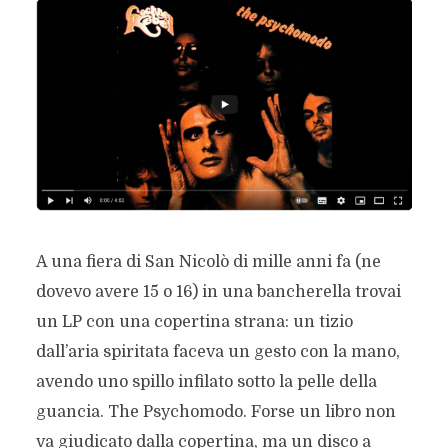
A una fiera di San Nicolò di mille anni fa (ne
dovevo avere 15 o 16) in una bancherella trovai
un LP con una copertina strana: un tizio
dall’aria spiritata faceva un gesto con la mano,
avendo uno spillo infilato sotto la pelle della
guancia. The Psychomodo. Forse un libro non
va giudicato dalla copertina, ma un disco a