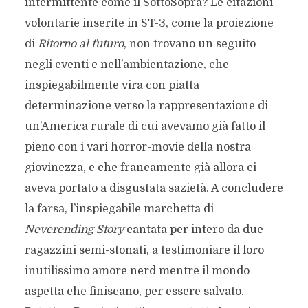
intermittente come il SottoSopra? Le citazioni
volontarie inserite in ST-3, come la proiezione
di
Ritorno al futuro
, non trovano un seguito
negli eventi e nell’ambientazione, che
inspiegabilmente vira con piatta
determinazione verso la rappresentazione di
un’America rurale di cui avevamo già fatto il
pieno con i vari horror-movie della nostra
giovinezza, e che francamente già allora ci
aveva portato a disgustata sazietà. A concludere
la farsa, l’inspiegabile marchetta di
Neverending Story
cantata per intero da due
ragazzini semi-stonati, a testimoniare il loro
inutilissimo amore nerd mentre il mondo
aspetta che finiscano, per essere salvato.