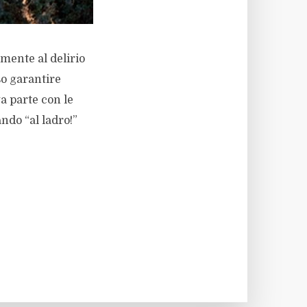
mente al delirio
so garantire
ga parte con le
ndo “al ladro!”