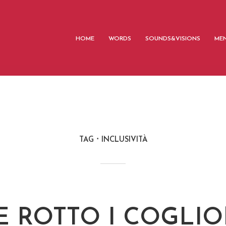
HOME
WORDS
SOUNDS&VISIONS
MEN
TAG
INCLUSIVITÀ
E ROTTO I COGLION