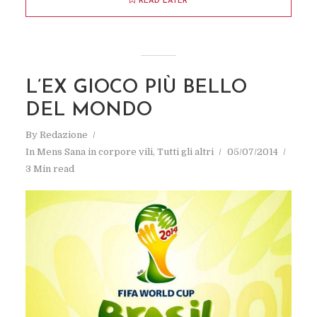
READ LATER
L’EX GIOCO PIÙ BELLO
DEL MONDO
By
Redazione
In
Mens Sana in corpore vili
,
Tutti gli altri
05/07/2014
3 Min read