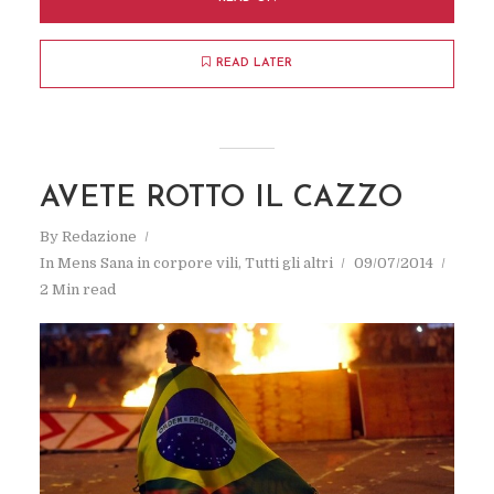
READ LATER
AVETE ROTTO IL CAZZO
By
Redazione
In
Mens Sana in corpore vili
,
Tutti gli altri
09/07/2014
2 Min read